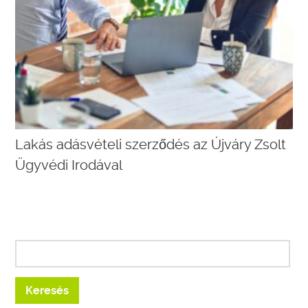
Lakás adásvételi szerződés az Újváry Zsolt
Ügyvédi Irodával