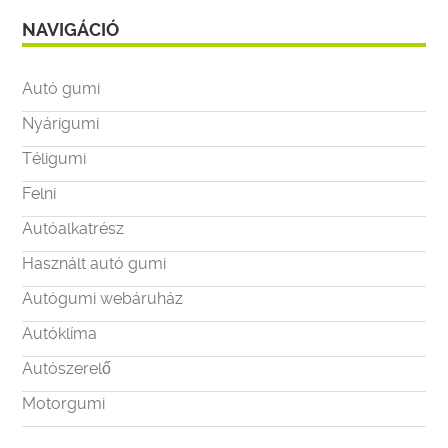
NAVIGÁCIÓ
Autó gumi
Nyárigumi
Téligumi
Felni
Autóalkatrész
Használt autó gumi
Autógumi webáruház
Autóklíma
Autószerelő
Motorgumi