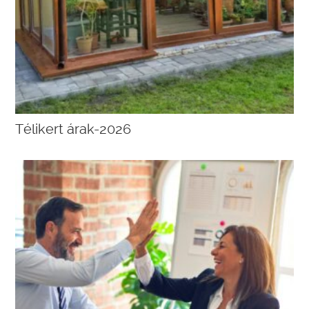
Télikert árak-2026