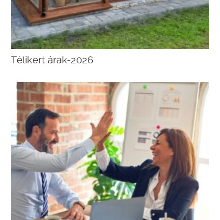
Télikert árak-2026