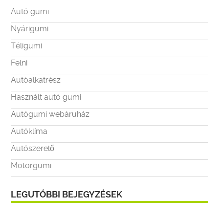
Autó gumi
Nyárigumi
Téligumi
Felni
Autóalkatrész
Használt autó gumi
Autógumi webáruház
Autóklíma
Autószerelő
Motorgumi
LEGUTÓBBI BEJEGYZÉSEK