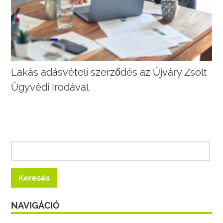
Lakás adásvételi szerződés az Újváry Zsolt
Ügyvédi Irodával
NAVIGÁCIÓ