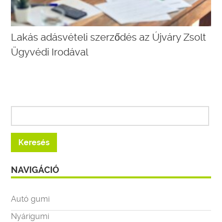
Lakás adásvételi szerződés az Újváry Zsolt
Ügyvédi Irodával
NAVIGÁCIÓ
Autó gumi
Nyárigumi