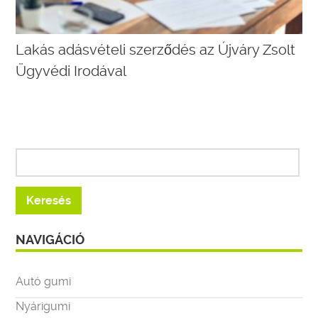
Lakás adásvételi szerződés az Újváry Zsolt
Ügyvédi Irodával
NAVIGÁCIÓ
Autó gumi
Nyárigumi