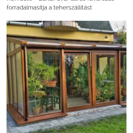
forradalmasítja a teherszállítást