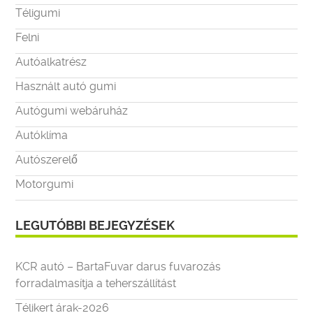
Téligumi
Felni
Autóalkatrész
Használt autó gumi
Autógumi webáruház
Autóklíma
Autószerelő
Motorgumi
LEGUTÓBBI BEJEGYZÉSEK
KCR autó – BartaFuvar darus fuvarozás
forradalmasítja a teherszállítást
Télikert árak-2026