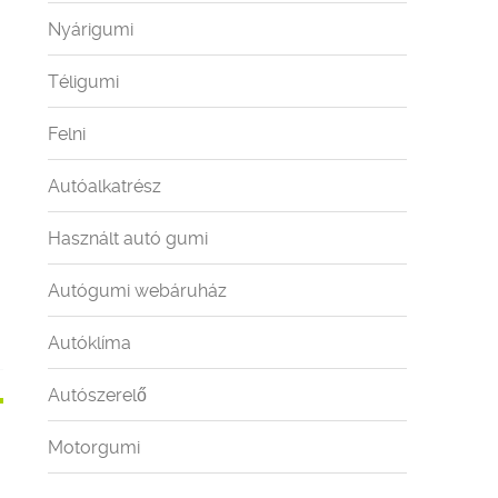
Nyárigumi
Téligumi
Felni
Autóalkatrész
Használt autó gumi
Autógumi webáruház
Autóklíma
Autószerelő
Motorgumi