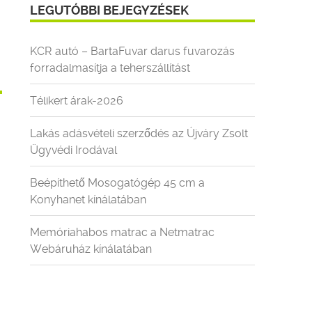
LEGUTÓBBI BEJEGYZÉSEK
KCR autó – BartaFuvar darus fuvarozás
forradalmasítja a teherszállítást
Télikert árak-2026
Lakás adásvételi szerződés az Újváry Zsolt
Ügyvédi Irodával
Beépíthető Mosogatógép 45 cm a
Konyhanet kínálatában
Memóriahabos matrac a Netmatrac
Webáruház kínálatában