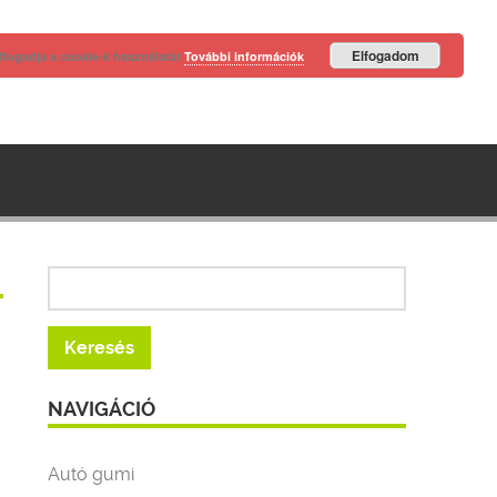
Elfogadom
lfogadja a cookie-k használatát
További információk
NAVIGÁCIÓ
Autó gumi