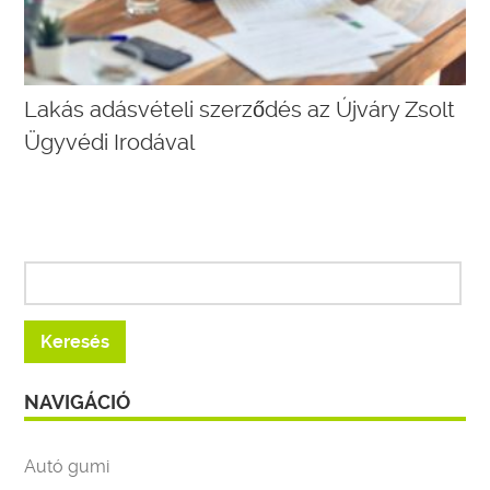
Lakás adásvételi szerződés az Újváry Zsolt
Ügyvédi Irodával
NAVIGÁCIÓ
Autó gumi