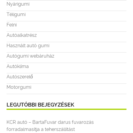
Nyárigumi
Téligumi
Felni
Autóalkatrész
Használt autó gumi
Autógumi webáruház
Autóklíma
Autószerelő
Motorgumi
LEGUTÓBBI BEJEGYZÉSEK
KCR autó – BartaFuvar darus fuvarozás
forradalmasítja a teherszállítást