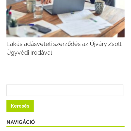
Lakás adásvételi szerződés az Újváry Zsolt
Ügyvédi Irodával
NAVIGÁCIÓ