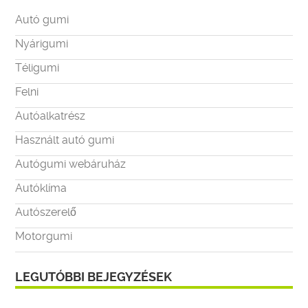
Autó gumi
Nyárigumi
Téligumi
Felni
Autóalkatrész
Használt autó gumi
Autógumi webáruház
Autóklíma
Autószerelő
Motorgumi
LEGUTÓBBI BEJEGYZÉSEK