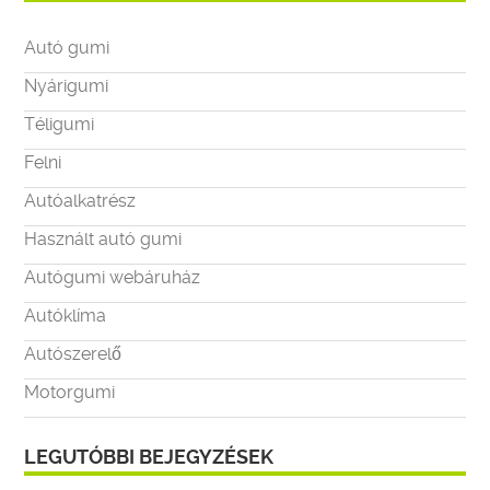
Autó gumi
Nyárigumi
Téligumi
Felni
Autóalkatrész
Használt autó gumi
Autógumi webáruház
Autóklíma
Autószerelő
Motorgumi
LEGUTÓBBI BEJEGYZÉSEK