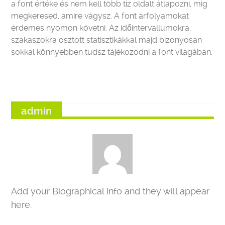
a font értéke és nem kell több tíz oldalt átlapozni, míg
megkeresed, amire vágysz. A font árfolyamokat
érdemes nyomon követni. Az időintervallumokra,
szakaszokra osztott statisztikákkal majd bizonyosan
sokkal könnyebben tudsz tájékozódni a font világában.
admin
Add your Biographical Info and they will appear
here.