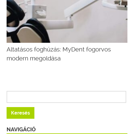
Altatásos foghúzás: MyDent fogorvos
modern megoldása
NAVIGÁCIÓ