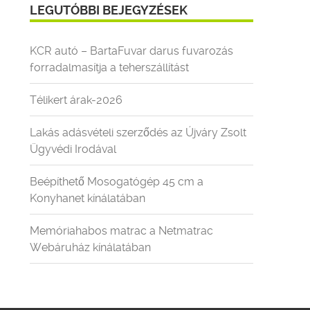
LEGUTÓBBI BEJEGYZÉSEK
KCR autó – BartaFuvar darus fuvarozás
forradalmasítja a teherszállítást
Télikert árak-2026
Lakás adásvételi szerződés az Újváry Zsolt
Ügyvédi Irodával
Beépíthető Mosogatógép 45 cm a
Konyhanet kínálatában
Memóriahabos matrac a Netmatrac
Webáruház kínálatában