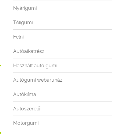
Nyárigumi
Téligumi
Felni
Autóalkatrész
Használt autó gumi
Autógumi webáruház
Autóklíma
Autószerelő
Motorgumi