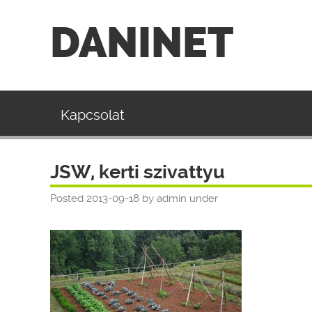
DANINET
Kapcsolat
JSW, kerti szivattyu
Posted
2013-09-18
by
admin
under