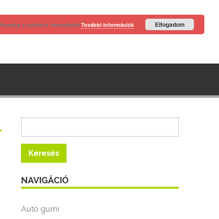
Elfogadom
lfogadja a cookie-k használatát
További információk
NAVIGÁCIÓ
Autó gumi