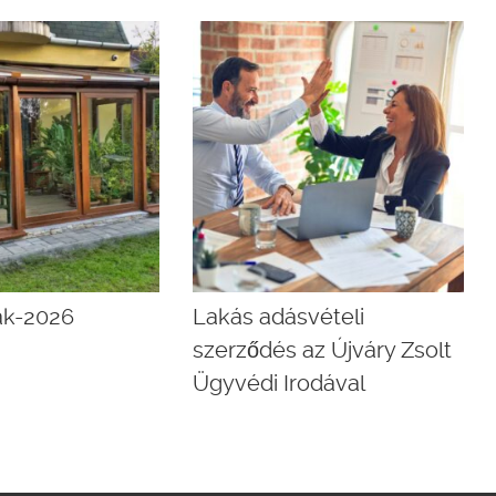
rak-2026
Lakás adásvételi
szerződés az Újváry Zsolt
Ügyvédi Irodával