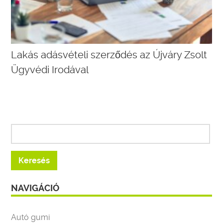
Lakás adásvételi szerződés az Újváry Zsolt
Ügyvédi Irodával
NAVIGÁCIÓ
Autó gumi