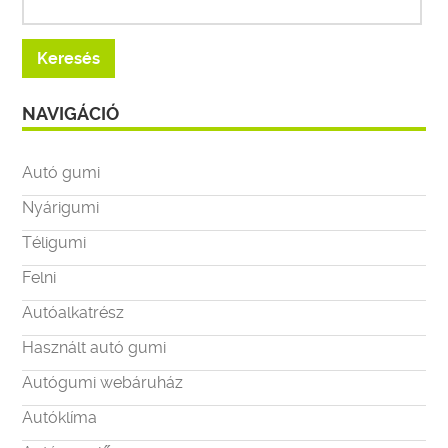
NAVIGÁCIÓ
Autó gumi
Nyárigumi
Téligumi
Felni
Autóalkatrész
Használt autó gumi
Autógumi webáruház
Autóklíma