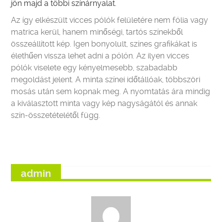
jön majd a többi színárnyalat.
Az így elkészült vicces pólók felületére nem fólia vagy
matrica kerül, hanem minőségi, tartós színekből
összeállított kép. Igen bonyolult, színes grafikákat is
élethűen vissza lehet adni a pólón. Az ilyen vicces
pólók viselete egy kényelmesebb, szabadabb
megoldást jelent. A minta színei időtállóak, többszöri
mosás után sem kopnak meg. A nyomtatás ára mindig
a kiválasztott minta vagy kép nagyságától és annak
szín-összetételétől függ.
admin