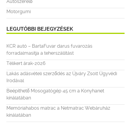
Autószerelő
Motorgumi
LEGUTÓBBI BEJEGYZÉSEK
KCR autó – BartaFuvar darus fuvarozás
forradalmasítja a teherszállítást
Télikert árak-2026
Lakás adásvételi szerződés az Újváry Zsolt Ügyvédi
Irodával
Beépíthető Mosogatógép 45 cm a Konyhanet
kínálatában
Memóriahabos matrac a Netmatrac Webáruház
kínálatában