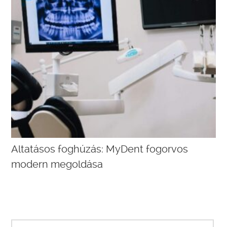
Altatásos foghúzás: MyDent fogorvos
modern megoldása