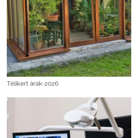
Télikert árak-2026