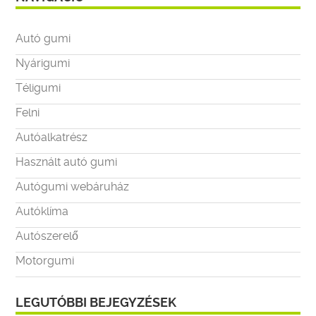
Autó gumi
Nyárigumi
Téligumi
Felni
Autóalkatrész
Használt autó gumi
Autógumi webáruház
Autóklíma
Autószerelő
Motorgumi
LEGUTÓBBI BEJEGYZÉSEK