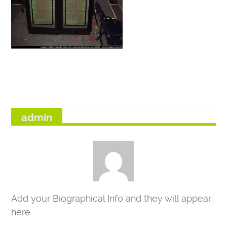
admin
Add your Biographical Info and they will appear
here.