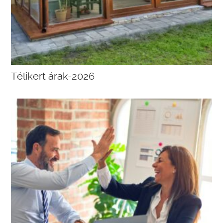
Télikert árak-2026