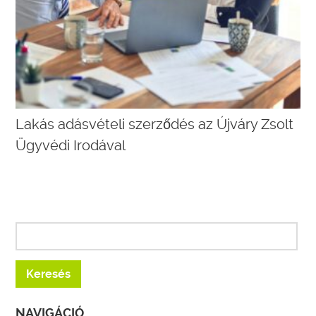
Lakás adásvételi szerződés az Újváry Zsolt
Ügyvédi Irodával
NAVIGÁCIÓ