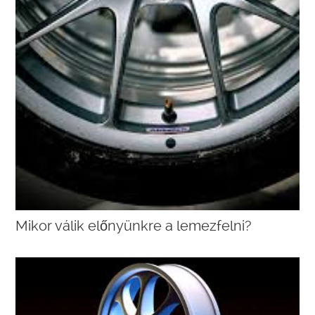
Mikor válik előnyünkre a lemezfelni?