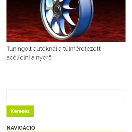
Tuningolt autóknál a túlméretezett
acélfelni a nyerő
NAVIGÁCIÓ