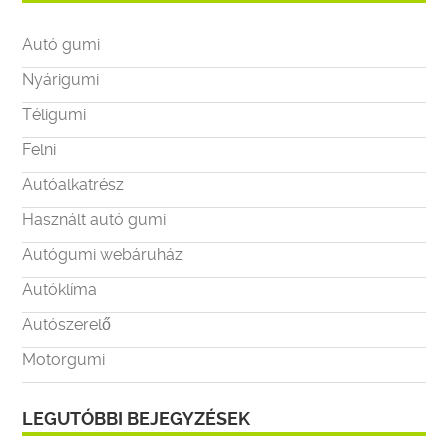
Autó gumi
Nyárigumi
Téligumi
Felni
Autóalkatrész
Használt autó gumi
Autógumi webáruház
Autóklíma
Autószerelő
Motorgumi
LEGUTÓBBI BEJEGYZÉSEK