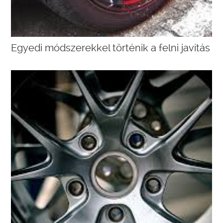
Egyedi módszerekkel történik a felni javítás